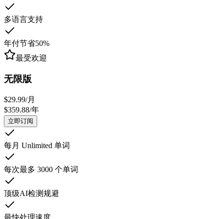
多语言支持
年付节省50%
最受欢迎
无限版
$
29.99
/
月
$
359.88
/
年
立即订阅
每月 Unlimited 单词
每次最多 3000 个单词
顶级AI检测规避
最快处理速度