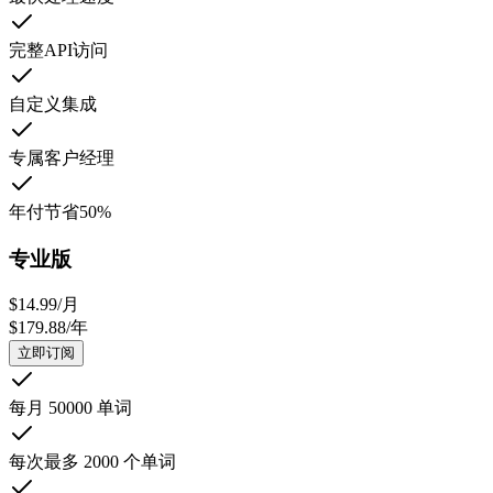
完整API访问
自定义集成
专属客户经理
年付节省50%
专业版
$
14.99
/
月
$
179.88
/
年
立即订阅
每月 50000 单词
每次最多 2000 个单词