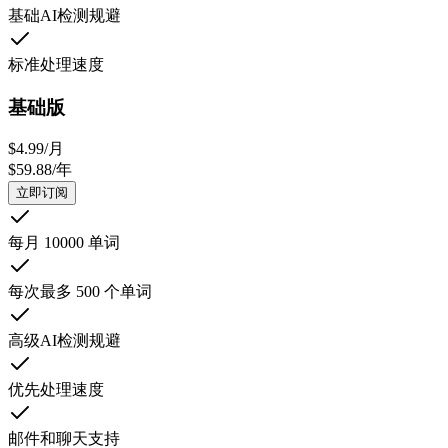
基础AI检测规避
标准处理速度
基础版
$
4.99
/
月
$
59.88
/
年
立即订阅
每月 10000 单词
每次最多 500 个单词
高级AI检测规避
优先处理速度
邮件和聊天支持