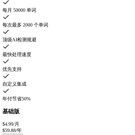
每月 50000 单词
每次最多 2000 个单词
顶级AI检测规避
最快处理速度
优先支持
自定义集成
年付节省50%
基础版
$
4.99
/
月
$
59.88
/
年