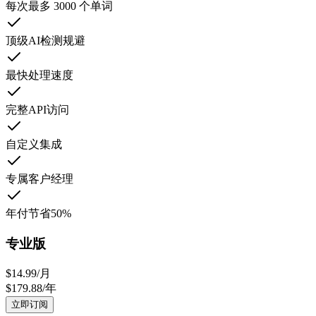
每次最多 3000 个单词
顶级AI检测规避
最快处理速度
完整API访问
自定义集成
专属客户经理
年付节省50%
专业版
$
14.99
/
月
$
179.88
/
年
立即订阅