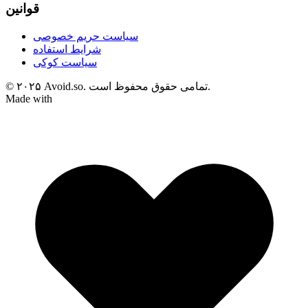
قوانین
سیاست حریم خصوصی
شرایط استفاده
سیاست کوکی
© ۲۰۲۵ Avoid.so. تمامی حقوق محفوظ است.
Made with