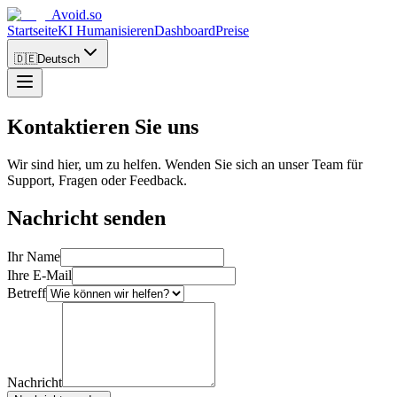
Avoid.so
Startseite
KI Humanisieren
Dashboard
Preise
🇩🇪
Deutsch
Kontaktieren Sie uns
Wir sind hier, um zu helfen. Wenden Sie sich an unser Team für
Support, Fragen oder Feedback.
Nachricht senden
Ihr Name
Ihre E-Mail
Betreff
Nachricht